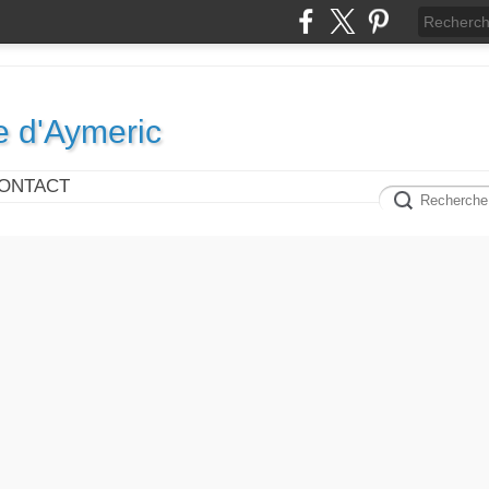
e d'Aymeric
ONTACT