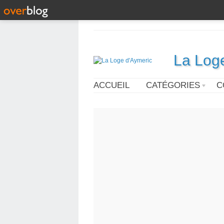
La Log
ACCUEIL
CATÉGORIES
C