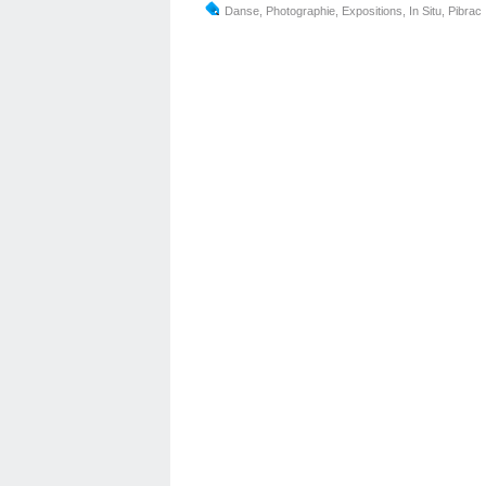
Danse
,
Photographie
,
Expositions
,
In Situ
,
Pibrac