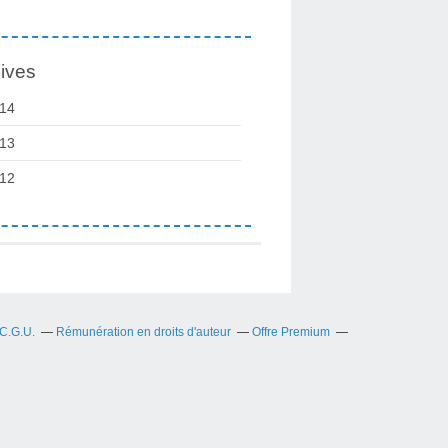
ives
14
13
12
C.G.U.
Rémunération en droits d'auteur
Offre Premium