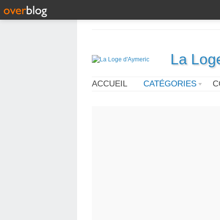
La Log
ACCUEIL
CATÉGORIES
C