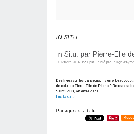
IN SITU
In Situ, par Pierre-Elie d
9 Octobre 2014, 15:09pm
|
Publié par La loge d'Ayme
Des livres sur les danseurs, il y en a beaucoup, a
de celui de Pierre-Elie de Pibrac ? Retour sur le
Saint Louis, on entre dans...
Lire la suite
Partager cet article
Repos