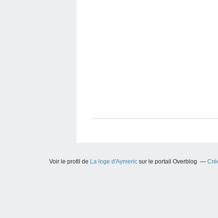
Voir le profil de
La loge d'Aymeric
sur le portail Overblog
Crée