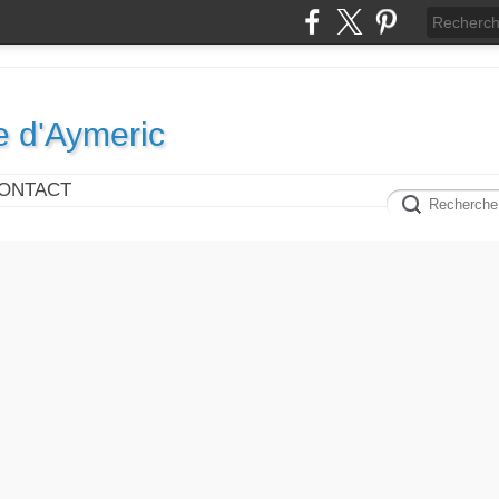
e d'Aymeric
ONTACT