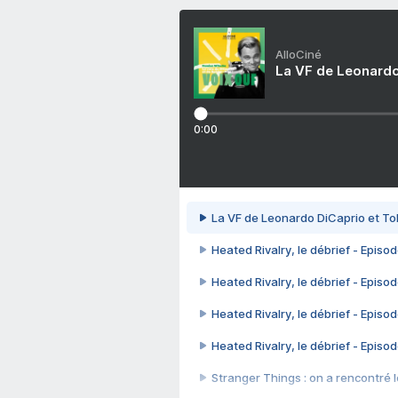
AlloCiné
La VF de Leonardo
0:00
La VF de Leonardo DiCaprio et To
Heated Rivalry, le débrief - Episod
Heated Rivalry, le débrief - Episod
Heated Rivalry, le débrief - Episod
Heated Rivalry, le débrief - Episod
Stranger Things : on a rencontré le