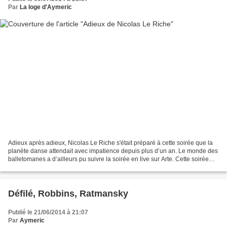
Par
La loge d'Aymeric
Adieux après adieux, Nicolas Le Riche s'était préparé à cette soirée que la
planète danse attendait avec impatience depuis plus d’un an. Le monde des
balletomanes a d’ailleurs pu suivre la soirée en live sur Arte. Cette soirée
était très bien agencée,...
Défilé, Robbins, Ratmansky
Publié le 21/06/2014 à 21:07
Par
Aymeric