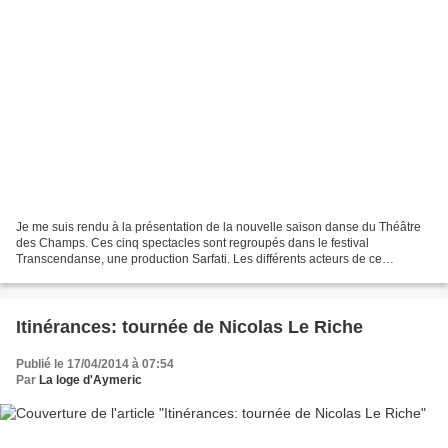
Je me suis rendu à la présentation de la nouvelle saison danse du Théâtre
des Champs. Ces cinq spectacles sont regroupés dans le festival
Transcendanse, une production Sarfati. Les différents acteurs de ce
nouveau festival étaient présents pour nous en...
Itinérances: tournée de Nicolas Le Riche
Publié le 17/04/2014 à 07:54
Par
La loge d'Aymeric