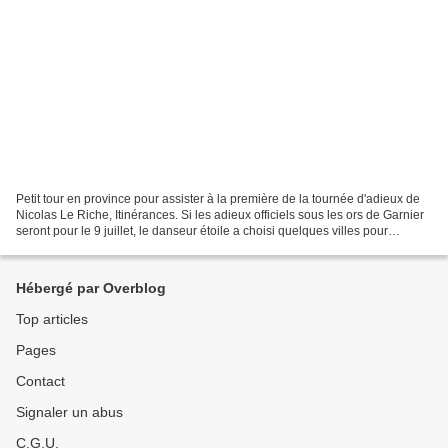
Petit tour en province pour assister à la première de la tournée d'adieux de
Nicolas Le Riche, Itinérances. Si les adieux officiels sous les ors de Garnier
seront pour le 9 juillet, le danseur étoile a choisi quelques villes pour
présenter son spectacle,...
Hébergé par Overblog
Top articles
Pages
Contact
Signaler un abus
C.G.U.