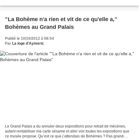
: le London Symphony Orchestra,...
"La Bohème n'a rien et vit de ce qu'elle a,"
Bohèmes au Grand Palais
Publié le 10/10/2012 à 08:54
Par
La loge d'Aymeric
Le Grand Palais a du annuler deux expositions pour retrait de mécénes,
autant rentabiliser ma carte sésame et aller voir toutes les expositions que
ce musée propose. Qu’est ce que j’attendais de Bohèmes ? Pas grand-