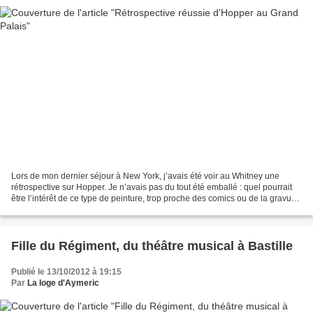
Lors de mon dernier séjour à New York, j’avais été voir au Whitney une
rétrospective sur Hopper. Je n’avais pas du tout été emballé : quel pourrait
être l’intérêt de ce type de peinture, trop proche des comics ou de la gravure
américaine d’un paysage...
Fille du Régiment, du théâtre musical à Bastille
Publié le 13/10/2012 à 19:15
Par
La loge d'Aymeric