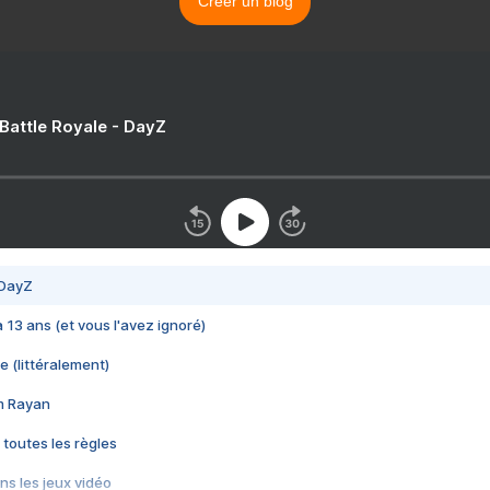
Créer un blog
 Battle Royale - DayZ
 DayZ
 a 13 ans (et vous l'avez ignoré)
e (littéralement)
im Rayan
 toutes les règles
s les jeux vidéo