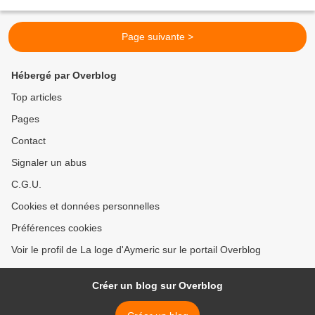
chose, l’affiche me faisait un peu peur....
Page suivante >
Hébergé par Overblog
Top articles
Pages
Contact
Signaler un abus
C.G.U.
Cookies et données personnelles
Préférences cookies
Voir le profil de La loge d'Aymeric sur le portail Overblog
Créer un blog sur Overblog