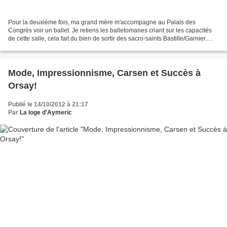
Pour la deuxième fois, ma grand mère m'accompagne au Palais des
Congrès voir un ballet. Je retiens les balletomanes criant sur les capacités
de cette salle, cela fait du bien de sortir des sacro-saints Bastille/Garnier.
Qu'est ce qui nous fait autant...
Mode, Impressionnisme, Carsen et Succès à
Orsay!
Publié le 14/10/2012 à 21:17
Par
La loge d'Aymeric