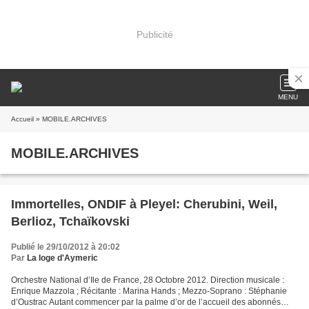
Publicité
MENU
Accueil
» MOBILE.ARCHIVES
MOBILE.ARCHIVES
Immortelles, ONDIF à Pleyel: Cherubini, Weil,
Berlioz, Tchaïkovski
Publié le 29/10/2012 à 20:02
Par
La loge d'Aymeric
Orchestre National d’Ile de France, 28 Octobre 2012. Direction musicale :
Enrique Mazzola ; Récitante : Marina Hands ; Mezzo-Soprano : Stéphanie
d’Oustrac Autant commencer par la palme d’or de l’accueil des abonnés