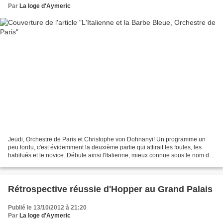
Par
La loge d'Aymeric
Jeudi, Orchestre de Paris et Christophe von Dohnanyi! Un programme un
peu tordu, c'est évidemment la deuxième partie qui attirait les foules, les
habitués et le novice. Débute ainsi l'Italienne, mieux connue sous le nom de
4eme symphonie de Mendelssohn....
Rétrospective réussie d'Hopper au Grand Palais
Publié le 13/10/2012 à 21:20
Par
La loge d'Aymeric