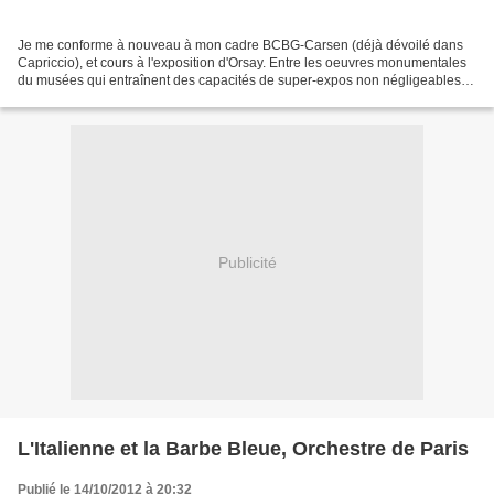
Je me conforme à nouveau à mon cadre BCBG-Carsen (déjà dévoilé dans
Capriccio), et cours à l'exposition d'Orsay. Entre les oeuvres monumentales
du musées qui entraînent des capacités de super-expos non négligeables,
le talent de Carsen (promis, j'arrête...
Publicité
L'Italienne et la Barbe Bleue, Orchestre de Paris
Publié le 14/10/2012 à 20:32